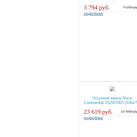
3 794 руб.
7 150 ру
подробнее
Чугунная ванна Roca
Continental 211507001 (100х7
23 619 руб.
17 590 ру
подробнее