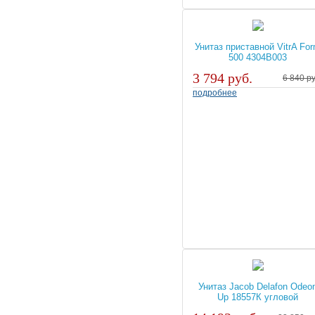
Унитаз приставной VitrA Fo
500 4304B003
3 794 руб.
6 840 ру
подробнее
Унитаз Jacob Delafon Odeo
Up 18557К угловой