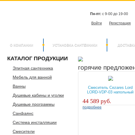
Пн-пт:
с 9-00 до 19-00
Войти
Регистрация
О КОМПАНИИ
УСТАНОВКА САНТЕХНИКИ
ДОСТАВК
КАТАЛОГ
ПРОДУКЦИИ
горячие предложе
Элитная сантехника
Мебель для ванной
Ванны
Смеситель Cezares Lord
LORD-VDP-03 напольный
Душевые кабины и уголки
44 589 руб.
Душевые программы
подробнее
Санфаянс
Система инсталляции
Смесители