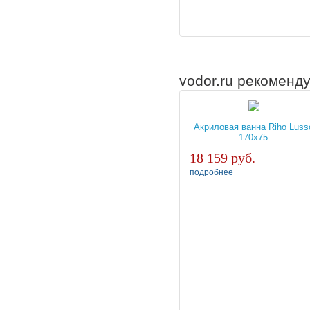
vodor.ru рекоменд
Акриловая ванна Riho Luss
170x75
18 159 руб.
подробнее