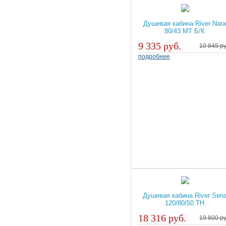
Душевая кабина River Nar
80/43 MT Б/К
9 335 руб.
10 845 ру
подробнее
Душевая кабина River Sen
120/80/50 TH
18 316 руб.
19 800 ру