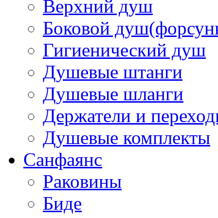
Верхний душ
Боковой душ(форсун
Гигиенический душ
Душевые штанги
Душевые шланги
Держатели и перехо
Душевые комплекты
Санфаянс
Раковины
Биде