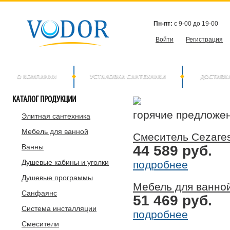
Пн-пт:
с 9-00 до 19-00
Войти
Регистрация
О КОМПАНИИ
УСТАНОВКА САНТЕХНИКИ
ДОСТАВК
КАТАЛОГ
ПРОДУКЦИИ
горячие предложе
Элитная сантехника
Мебель для ванной
Смеситель Cezare
Ванны
44 589 руб.
Душевые кабины и уголки
подробнее
Душевые программы
Мебель для ванной
Санфаянс
51 469 руб.
Система инсталляции
подробнее
Смесители