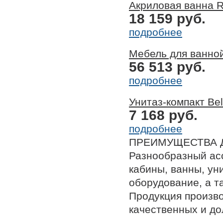
Акриловая ванна R
18 159 руб.
подробнее
Мебель для ванно
56 513 руб.
подробнее
Унитаз-компакт Be
7 168 руб.
подробнее
ПРЕИМУЩЕСТВА 
Разнообразный ас
кабины, ванны, ун
оборудование, а т
Продукция произв
качественных и до