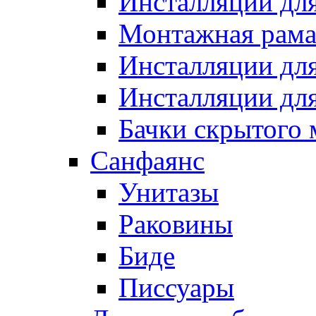
Инсталляции для
Монтажная рама 
Инсталляции для
Инсталляции дл
Бачки скрытого
Санфаянс
Унитазы
Раковины
Биде
Писсуары