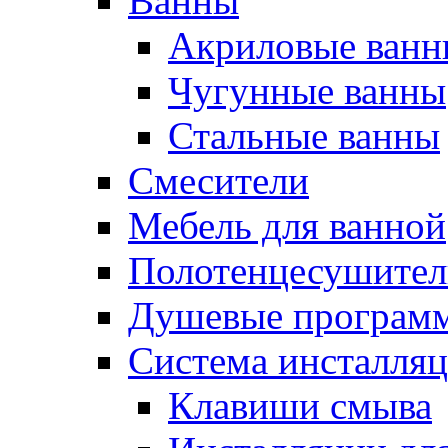
Ванны
Акриловые ванн
Чугунные ванны
Стальные ванны
Смесители
Мебель для ванной
Полотенцесушител
Душевые програм
Система инсталля
Клавиши смыва