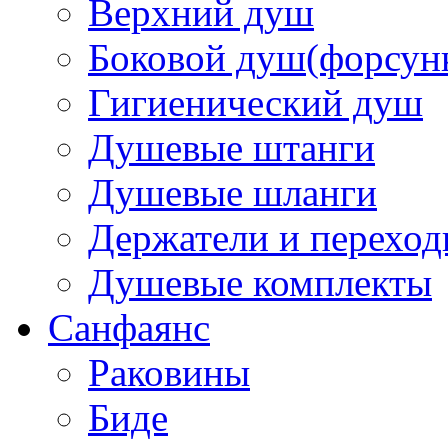
Верхний душ
Боковой душ(форсун
Гигиенический душ
Душевые штанги
Душевые шланги
Держатели и перехо
Душевые комплекты
Санфаянс
Раковины
Биде