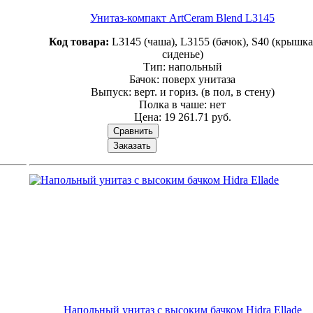
Унитаз-компакт ArtCeram Blend L3145
Код товара:
L3145 (чаша), L3155 (бачок), S40 (крышка
сиденье)
Тип: напольный
Бачок: поверх унитаза
Выпуск: верт. и гориз. (в пол, в стену)
Полка в чаше: нет
Цена:
19 261.71 руб.
Сравнить
Заказать
Напольный унитаз с высоким бачком Hidra Ellade