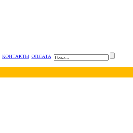
КОНТАКТЫ
ОПЛАТА