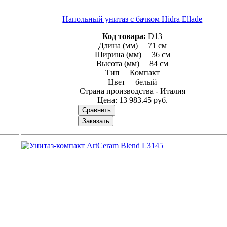
Напольный унитаз с бачком Hidra Ellade
Код товара:
D13
Длина (мм) 71 см
Ширина (мм) 36 см
Высота (мм) 84 см
Тип Компакт
Цвет белый
Страна производcтва - Италия
Цена:
13 983.45 руб.
Сравнить
Заказать