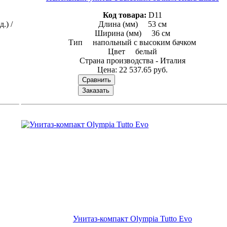
Код товара:
D11
.) /
Длина (мм) 53 см
Ширина (мм) 36 см
Тип напольный с высоким бачком
Цвет белый
Страна производcтва - Италия
Цена:
22 537.65 руб.
Сравнить
Заказать
Унитаз-компакт Olympia Tutto Evo