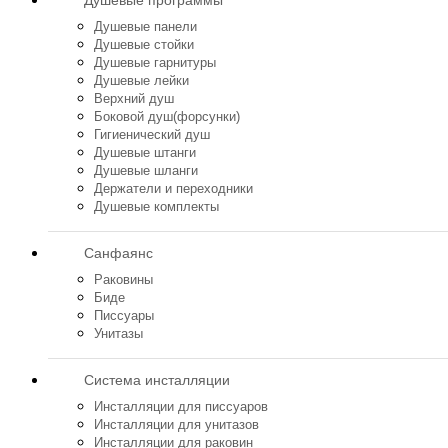
Душевые программы
Душевые панели
Душевые стойки
Душевые гарнитуры
Душевые лейки
Верхний душ
Боковой душ(форсунки)
Гигиенический душ
Душевые штанги
Душевые шланги
Держатели и переходники
Душевые комплекты
Санфаянс
Раковины
Биде
Писсуары
Унитазы
Система инсталляции
Инсталляции для писсуаров
Инсталляции для унитазов
Инсталляции для раковин