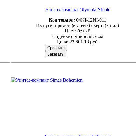
Унитаз-компакт Olympia Nicole
Код товара:
04NI-12NI-011
Выпуск: прямой (в стену) / верт. (в пол)
Цвет: белый
Сиденье с микролифтом
Цена:
23 601.18 руб.
Сравнить
Заказать