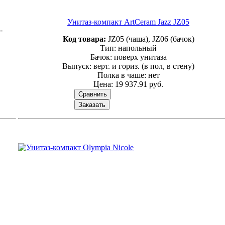
Унитаз-компакт ArtCeram Jazz JZ05
-
Код товара:
JZ05 (чаша), JZ06 (бачок)
Тип: напольный
Бачок: поверх унитаза
Выпуск: верт. и гориз. (в пол, в стену)
Полка в чаше: нет
Цена:
19 937.91 руб.
Сравнить
Заказать