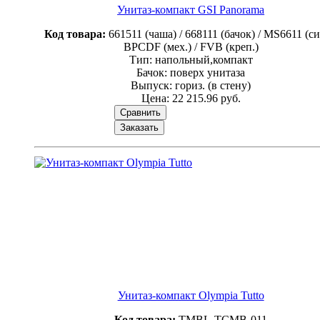
Унитаз-компакт GSI Panorama
Код товара:
661511 (чаша) / 668111 (бачок) / MS6611 (сид
BPCDF (мех.) / FVB (креп.)
Тип: напольный,компакт
Бачок: поверх унитаза
Выпуск: гориз. (в стену)
Цена:
22 215.96 руб.
Сравнить
Заказать
Унитаз-компакт Olympia Tutto
Код товара:
TMBL-TCMB-011