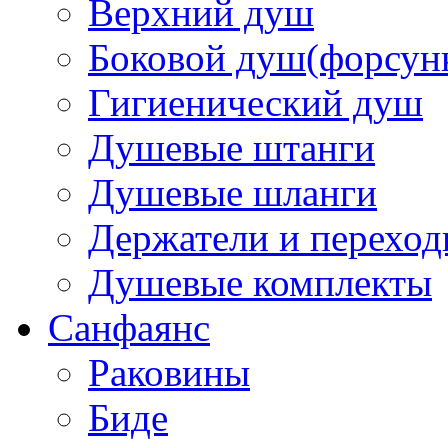
Верхний душ
Боковой душ(форсун
Гигиенический душ
Душевые штанги
Душевые шланги
Держатели и перехо
Душевые комплекты
Санфаянс
Раковины
Биде