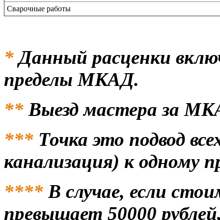
Сварочные работы
*
Данный расценки включ
пределы МКАД.
**
Выезд мастера за МКАД
***
Точка это подвод всех
канализация) к одному п
****
В случае, если сто
превышает 50000 рублей