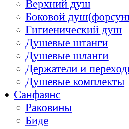
Верхний душ
Боковой душ(форсун
Гигиенический душ
Душевые штанги
Душевые шланги
Держатели и перехо
Душевые комплекты
Санфаянс
Раковины
Биде