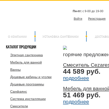
Пн-пт:
с 9-00 до 19-00
Войти
Регистрация
О КОМПАНИИ
УСТАНОВКА САНТЕХНИКИ
ДОСТАВК
КАТАЛОГ
ПРОДУКЦИИ
горячие предложе
Элитная сантехника
Мебель для ванной
Смеситель Cezare
Ванны
44 589 руб.
Душевые кабины и уголки
подробнее
Душевые программы
Мебель для ванной
Санфаянс
51 469 руб.
Система инсталляции
подробнее
Смесители