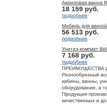
Акриловая ванна R
18 159 руб.
подробнее
Мебель для ванно
56 513 руб.
подробнее
Унитаз-компакт Be
7 168 руб.
подробнее
ПРЕИМУЩЕСТВА 
Разнообразный ас
кабины, ванны, ун
оборудование, а т
Продукция произв
качественных и до