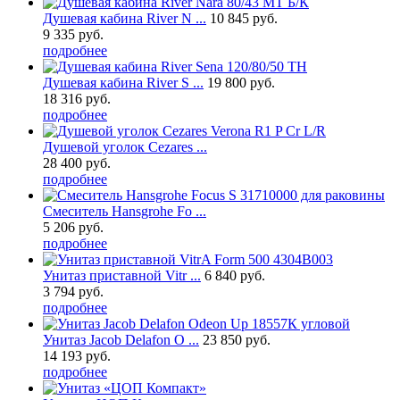
Душевая кабина River N ...
10 845 руб.
9 335 руб.
подробнее
Душевая кабина River S ...
19 800 руб.
18 316 руб.
подробнее
Душевой уголок Cezares ...
28 400 руб.
подробнее
Смеситель Hansgrohe Fo ...
5 206 руб.
подробнее
Унитаз приставной Vitr ...
6 840 руб.
3 794 руб.
подробнее
Унитаз Jacob Delafon O ...
23 850 руб.
14 193 руб.
подробнее