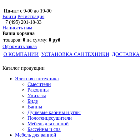
Пн-пт:
с 9-00 до 19-00
Войти
Регистрация
+7 (495)
201-18-33
Написать нам
Ваша корзина
товаров:
0
на сумму:
0 руб
Оформить заказ
О КОМПАНИИ
УСТАНОВКА САНТЕХНИКИ
ДОСТАВКА
Каталог
продукции
Элитная сантехника
Смесители
Раковины
Унитазы
Биде
Ванны
Душевые кабины и углы
Полотенцесушители
Мебель для ванной
Бассейны и спа
Мебель для ванной