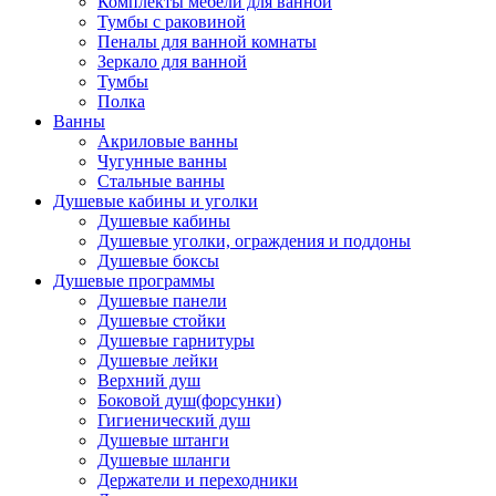
Комплекты мебели для ванной
Тумбы с раковиной
Пеналы для ванной комнаты
Зеркало для ванной
Тумбы
Полка
Ванны
Акриловые ванны
Чугунные ванны
Стальные ванны
Душевые кабины и уголки
Душевые кабины
Душевые уголки, ограждения и поддоны
Душевые боксы
Душевые программы
Душевые панели
Душевые стойки
Душевые гарнитуры
Душевые лейки
Верхний душ
Боковой душ(форсунки)
Гигиенический душ
Душевые штанги
Душевые шланги
Держатели и переходники