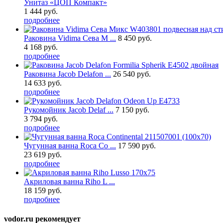
Унитаз «ЦОП Компакт»
1 444 руб.
подробнее
Раковина Vidima Сева М ...
8 450 руб.
4 168 руб.
подробнее
Раковина Jacob Delafon ...
26 540 руб.
14 633 руб.
подробнее
Рукомойник Jacob Delaf ...
7 150 руб.
3 794 руб.
подробнее
Чугунная ванна Roca Co ...
17 590 руб.
23 619 руб.
подробнее
Акриловая ванна Riho L ...
18 159 руб.
подробнее
vodor.ru рекомендует