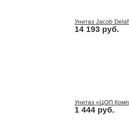
Унитаз Jacob Dela
14 193 руб.
Унитаз «ЦОП Комп
1 444 руб.