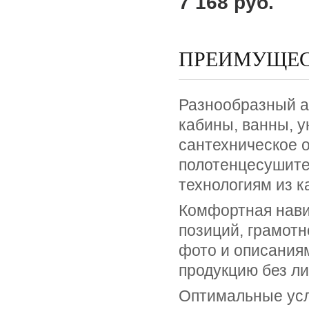
7 168 руб.
ПРЕИМУЩЕС
Разнообразный а
кабины, ванны, у
сантехническое о
полотенцесушите
технологиям из к
Комфортная нави
позиций, грамотн
фото и описания
продукцию без л
Оптимальные усл