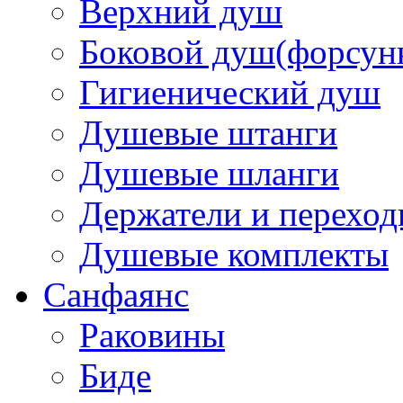
Верхний душ
Боковой душ(форсун
Гигиенический душ
Душевые штанги
Душевые шланги
Держатели и перехо
Душевые комплекты
Санфаянс
Раковины
Биде