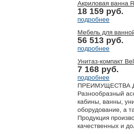
Акриловая ванна R
18 159 руб.
подробнее
Мебель для ванно
56 513 руб.
подробнее
Унитаз-компакт Be
7 168 руб.
подробнее
ПРЕИМУЩЕСТВА 
Разнообразный ас
кабины, ванны, ун
оборудование, а т
Продукция произв
качественных и до