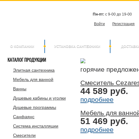
Пн-пт:
с 9-00 до 19-00
Войти
Регистрация
О КОМПАНИИ
УСТАНОВКА САНТЕХНИКИ
ДОСТАВК
КАТАЛОГ
ПРОДУКЦИИ
горячие предложе
Элитная сантехника
Мебель для ванной
Смеситель Cezare
Ванны
44 589 руб.
Душевые кабины и уголки
подробнее
Душевые программы
Мебель для ванной
Санфаянс
51 469 руб.
Система инсталляции
подробнее
Смесители