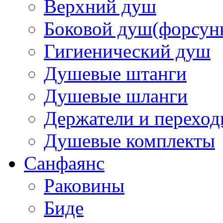
Верхний душ
Боковой душ(форсун
Гигиенический душ
Душевые штанги
Душевые шланги
Держатели и перехо
Душевые комплекты
Санфаянс
Раковины
Биде