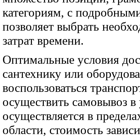
категориям, с подробным
позволяет выбрать необх
затрат времени.
Оптимальные условия дос
сантехнику или оборудова
воспользоваться транспо
осуществить самовывоз в 
осуществляется в предел
области, стоимость зависи