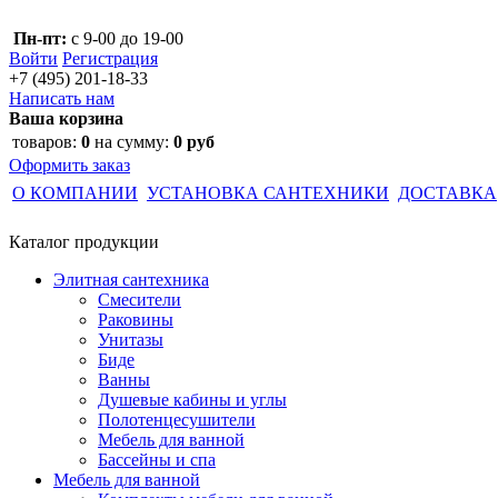
Пн-пт:
с 9-00 до 19-00
Войти
Регистрация
+7 (495)
201-18-33
Написать нам
Ваша корзина
товаров:
0
на сумму:
0 руб
Оформить заказ
О КОМПАНИИ
УСТАНОВКА САНТЕХНИКИ
ДОСТАВКА
Каталог
продукции
Элитная сантехника
Смесители
Раковины
Унитазы
Биде
Ванны
Душевые кабины и углы
Полотенцесушители
Мебель для ванной
Бассейны и спа
Мебель для ванной