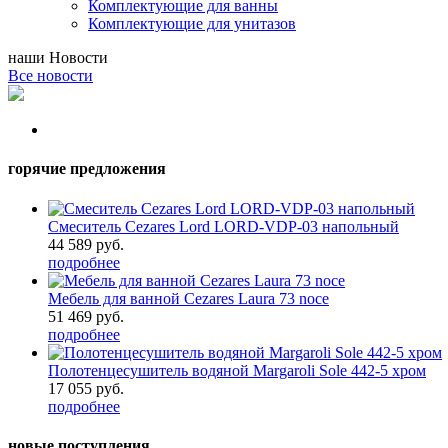
Комплектующие для ванны
Комплектующие для унитазов
наши
Новости
Все новости
горячие предложения
Смеситель Cezares Lord LORD-VDP-03 напольный
44 589 руб.
подробнее
Мебель для ванной Cezares Laura 73 noce
51 469 руб.
подробнее
Полотенцесушитель водяной Margaroli Sole 442-5 хром
17 055 руб.
подробнее
новые поступления