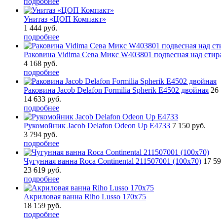
подробнее
Унитаз «ЦОП Компакт»
1 444 руб.
подробнее
Раковина Vidima Сева Микс W403801 подвесная над сти
4 168 руб.
подробнее
Раковина Jacob Delafon Formilia Spherik E4502 двойная
26 
14 633 руб.
подробнее
Рукомойник Jacob Delafon Odeon Up E4733
7 150 руб.
3 794 руб.
подробнее
Чугунная ванна Roca Continental 211507001 (100х70)
17 59
23 619 руб.
подробнее
Акриловая ванна Riho Lusso 170x75
18 159 руб.
подробнее