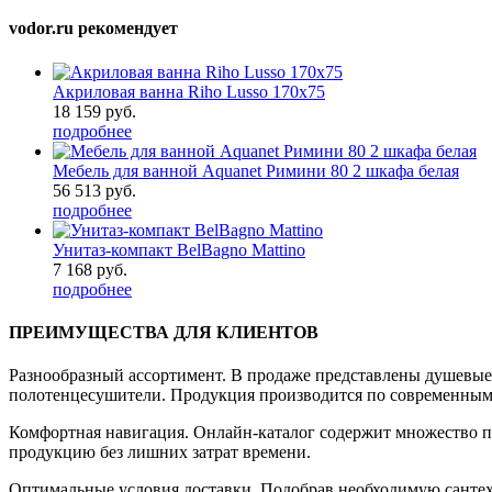
vodor.ru рекомендует
Акриловая ванна Riho Lusso 170x75
18 159 руб.
подробнее
Мебель для ванной Aquanet Римини 80 2 шкафа белая
56 513 руб.
подробнее
Унитаз-компакт BelBagno Mattino
7 168 руб.
подробнее
ПРЕИМУЩЕСТВА ДЛЯ КЛИЕНТОВ
Разнообразный ассортимент. В продаже представлены душевые к
полотенцесушители. Продукция производится по современным 
Комфортная навигация. Онлайн-каталог содержит множество п
продукцию без лишних затрат времени.
Оптимальные условия доставки. Подобрав необходимую сантех