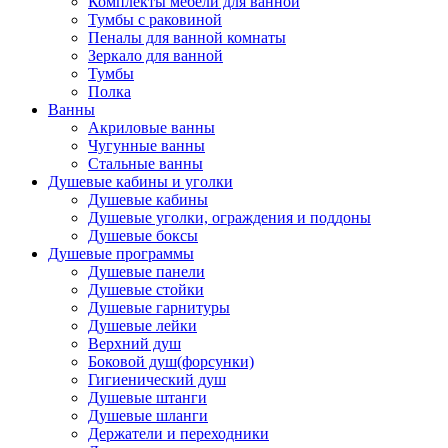
Комплекты мебели для ванной
Тумбы с раковиной
Пеналы для ванной комнаты
Зеркало для ванной
Тумбы
Полка
Ванны
Акриловые ванны
Чугунные ванны
Стальные ванны
Душевые кабины и уголки
Душевые кабины
Душевые уголки, ограждения и поддоны
Душевые боксы
Душевые программы
Душевые панели
Душевые стойки
Душевые гарнитуры
Душевые лейки
Верхний душ
Боковой душ(форсунки)
Гигиенический душ
Душевые штанги
Душевые шланги
Держатели и переходники