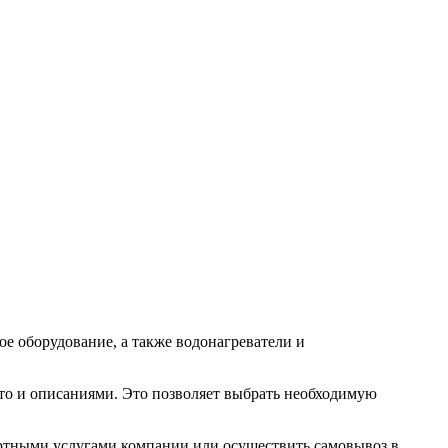
е оборудование, а также водонагреватели и
то и описаниями. Это позволяет выбрать необходимую
ортными услугами компании или осуществить самовывоз в