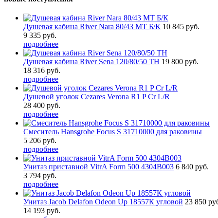
Душевая кабина River Nara 80/43 MT Б/К
10 845 руб.
9 335 руб.
подробнее
Душевая кабина River Sena 120/80/50 TH
19 800 руб.
18 316 руб.
подробнее
Душевой уголок Cezares Verona R1 P Cr L/R
28 400 руб.
подробнее
Смеситель Hansgrohe Focus S 31710000 для раковины
5 206 руб.
подробнее
Унитаз приставной VitrA Form 500 4304B003
6 840 руб.
3 794 руб.
подробнее
Унитаз Jacob Delafon Odeon Up 18557К угловой
23 850 ру
14 193 руб.