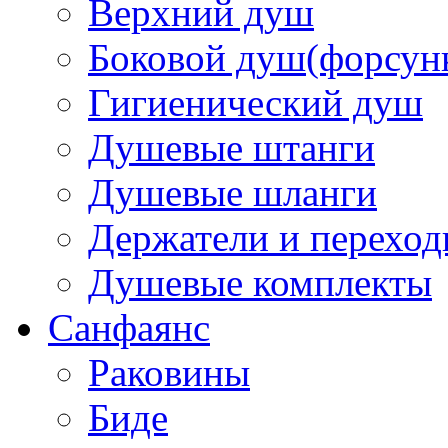
Верхний душ
Боковой душ(форсун
Гигиенический душ
Душевые штанги
Душевые шланги
Держатели и перехо
Душевые комплекты
Санфаянс
Раковины
Биде