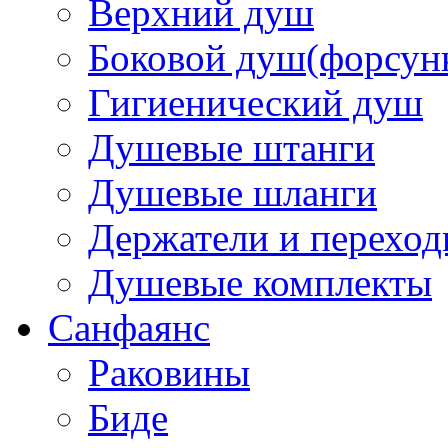
Верхний душ
Боковой душ(форсун
Гигиенический душ
Душевые штанги
Душевые шланги
Держатели и перехо
Душевые комплекты
Санфаянс
Раковины
Биде