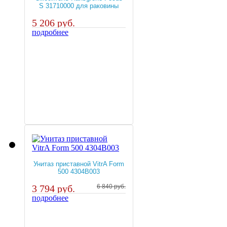
S 31710000 для раковины
5 206 руб.
подробнее
Унитаз приставной VitrA Form
500 4304B003
3 794 руб.
6 840 руб.
подробнее