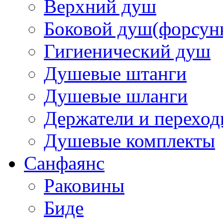
Верхний душ
Боковой душ(форсун
Гигиенический душ
Душевые штанги
Душевые шланги
Держатели и перехо
Душевые комплекты
Санфаянс
Раковины
Биде