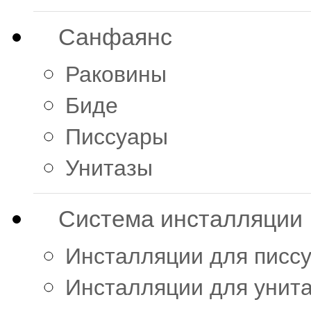
Санфаянс
Раковины
Биде
Писсуары
Унитазы
Система инсталляции
Инсталляции для писс
Инсталляции для унит